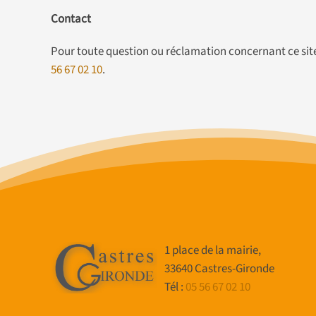
Contact
Pour toute question ou réclamation concernant ce site,
56 67 02 10
.
1 place de la mairie,
33640 Castres-Gironde
Tél :
05 56 67 02 10