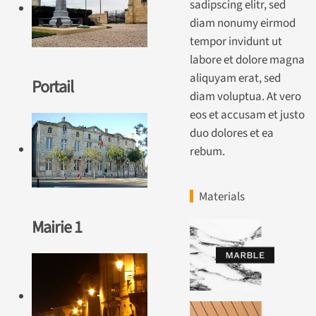
sadipscing elitr, sed
diam nonumy eirmod
tempor invidunt ut
labore et dolore magna
aliquyam erat, sed
Portail
diam voluptua. At vero
eos et accusam et justo
duo dolores et ea
rebum.
Materials
Mairie 1