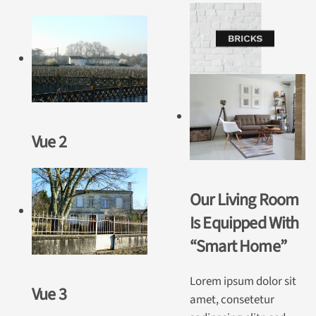
Vue 2
Our Living Room
Is Equipped With
“Smart Home”
Lorem ipsum dolor sit
Vue 3
amet, consetetur