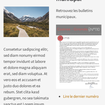
Retrouvez les bulletins
municipaux.
Consetetur sadipscing elitr,
sed diam nonumy eirmod
tempor invidunt ut labore
et dolore magna aliquyam
erat, sed diam voluptua. At
vero eos et accusam et
justo duo dolores et ea
rebum. Stet clita kasd
Lire le dernier numéro
gubergren, no sea takimata
sanctus est Lorem ipsum