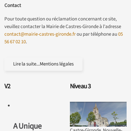
Contact
Pour toute question ou réclamation concernant ce site,
veuillez contacter la Mairie de Castres-Gironde à l'adresse
contact@mairie-castres-gironde.fr
ou par téléphone au
05
56 67 02 10
.
Lire la suite...Mentions légales
V2
Niveau 3
A Unique
Castre-Gironde, Nouvelle-