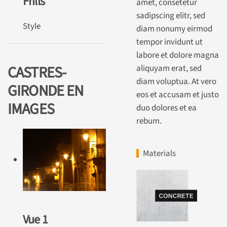
Frills
amet, consetetur
sadipscing elitr, sed
Style
diam nonumy eirmod
tempor invidunt ut
labore et dolore magna
CASTRES-
aliquyam erat, sed
diam voluptua. At vero
GIRONDE EN
eos et accusam et justo
IMAGES
duo dolores et ea
rebum.
Materials
Vue 1