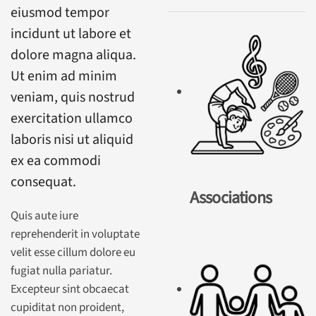
eiusmod tempor
incidunt ut labore et
dolore magna aliqua.
Ut enim ad minim
veniam, quis nostrud
exercitation ullamco
laboris nisi ut aliquid
ex ea commodi
consequat.
Associations
Quis aute iure
reprehenderit in voluptate
velit esse cillum dolore eu
fugiat nulla pariatur.
Excepteur sint obcaecat
cupiditat non proident,