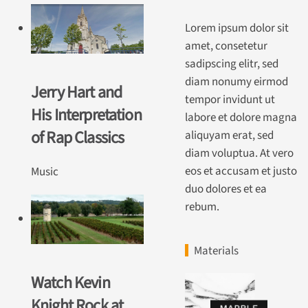
Lorem ipsum dolor sit
amet, consetetur
sadipscing elitr, sed
diam nonumy eirmod
Jerry Hart and
tempor invidunt ut
His Interpretation
labore et dolore magna
of Rap Classics
aliquyam erat, sed
diam voluptua. At vero
eos et accusam et justo
Music
duo dolores et ea
rebum.
Materials
Watch Kevin
Knight Rock at