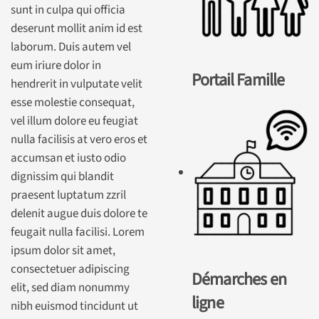
sunt in culpa qui officia
deserunt mollit anim id est
laborum. Duis autem vel
eum iriure dolor in
Portail Famille
hendrerit in vulputate velit
esse molestie consequat,
vel illum dolore eu feugiat
nulla facilisis at vero eros et
accumsan et iusto odio
dignissim qui blandit
praesent luptatum zzril
delenit augue duis dolore te
feugait nulla facilisi. Lorem
ipsum dolor sit amet,
consectetuer adipiscing
Démarches en
elit, sed diam nonummy
ligne
nibh euismod tincidunt ut