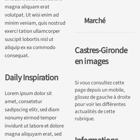
magna aliquam erat
volutpat. Ut wisi enim ad
Marché
minim veniam, quis nostrud
exerci tation ullamcorper
suscipit lobortis nisl ut
aliquip ex ea commodo
Castres-Gironde
consequat.
en images
Daily Inspiration
Si vous consultez cette
page depuis un mobile,
Lorem ipsum dolor sit
glissez de gauche à droite
amet, consetetur
pour voir les différentes
sadipscing elitr, sed diam
actualités de cette
nonumy eirmod tempor
rubrique.
invidunt ut labore et dolore
magna aliquyam erat, sed