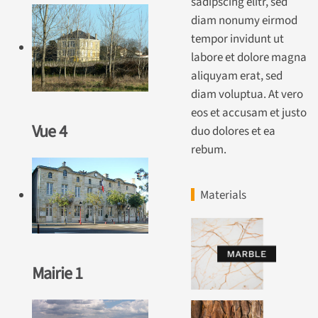
sadipscing elitr, sed
diam nonumy eirmod
tempor invidunt ut
labore et dolore magna
aliquyam erat, sed
diam voluptua. At vero
eos et accusam et justo
Vue 4
duo dolores et ea
rebum.
Materials
Mairie 1