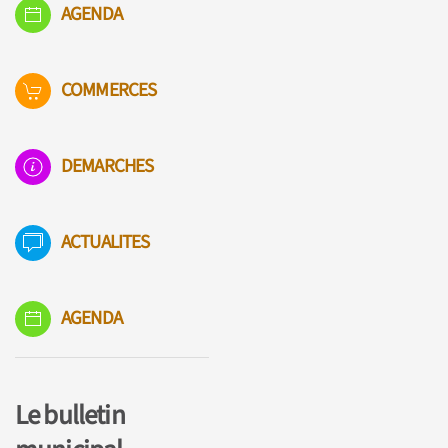
AGENDA
COMMERCES
DEMARCHES
ACTUALITES
AGENDA
Le bulletin