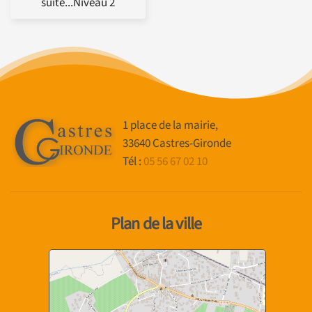
suite...Niveau 2
1 place de la mairie,
33640 Castres-Gironde
Tél :
05 56 67 02 10
Plan de la ville