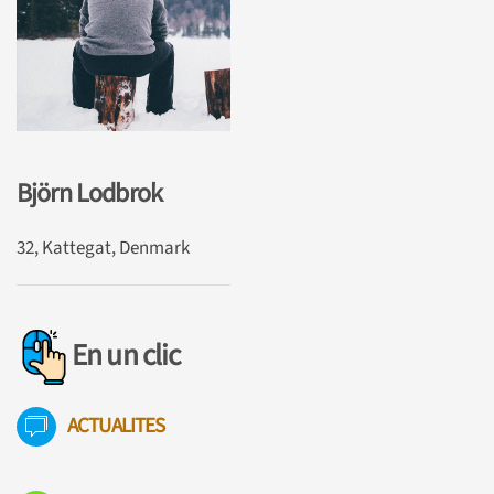
Björn Lodbrok
32, Kattegat, Denmark
En un clic
ACTUALITES