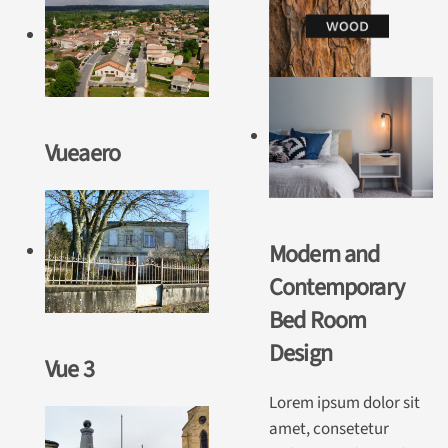
Vueaero
Modern and
Contemporary
Bed Room
Design
Vue 3
Lorem ipsum dolor sit
amet, consetetur