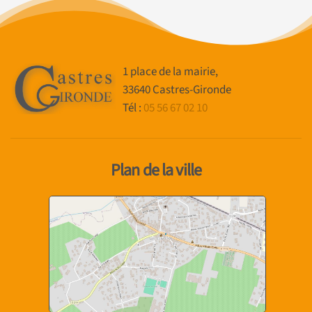
1 place de la mairie,
33640 Castres-Gironde
Tél :
05 56 67 02 10
Plan de la ville