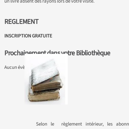
un livre absent des rayons lors de votre visite.
REGLEMENT
INSCRIPTION GRATUITE
Prochainement dans votre Bibliothèque
Aucun évènement à venir!
Selon le règlement intérieur, les abonn