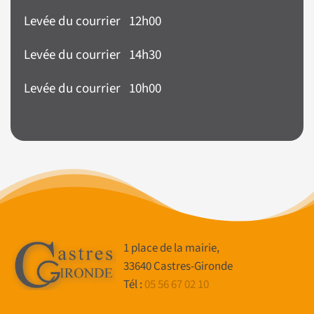
Levée du courrier 12h00
Levée du courrier 14h30
Levée du courrier 10h00
1 place de la mairie,
33640 Castres-Gironde
Tél :
05 56 67 02 10