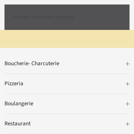
Accéder au contenu principal
Boucherie- Charcuterie
Pizzeria
Boulangerie
Restaurant