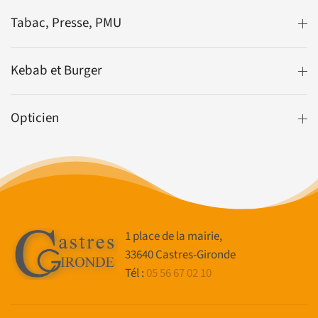
Tabac, Presse, PMU
Kebab et Burger
Opticien
1 place de la mairie,
33640 Castres-Gironde
Tél :
05 56 67 02 10